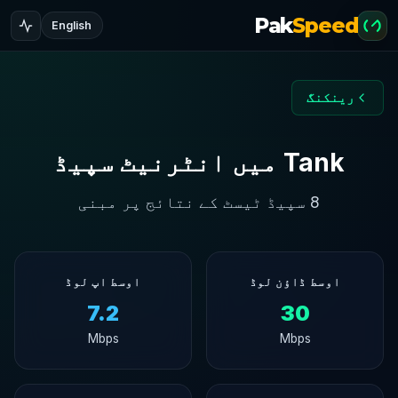
Pak
Speed
English
رینکنگ
Tank میں انٹرنیٹ سپیڈ
8 سپیڈ ٹیسٹ کے نتائج پر مبنی
اوسط ڈاؤن لوڈ
اوسط اپ لوڈ
7.2
30
Mbps
Mbps