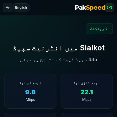
Pak
Speed
English
رینکنگ
Sialkot میں انٹرنیٹ سپیڈ
435 سپیڈ ٹیسٹ کے نتائج پر مبنی
اوسط ڈاؤن لوڈ
اوسط اپ لوڈ
9.8
22.1
Mbps
Mbps