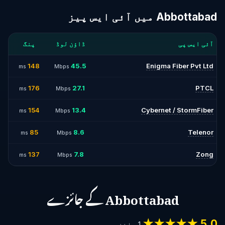
Abbottabad میں آئی ایس پیز
آئی ایس پی
ڈاؤن لوڈ
پنگ
148
45.5
Enigma Fiber Pvt Ltd
ms
Mbps
176
27.1
PTCL
ms
Mbps
154
13.4
Cybernet / StormFiber
ms
Mbps
85
8.6
Telenor
ms
Mbps
137
7.8
Zong
ms
Mbps
Abbottabad کے جائزے
5.0 ★★★★★
1 جائزے