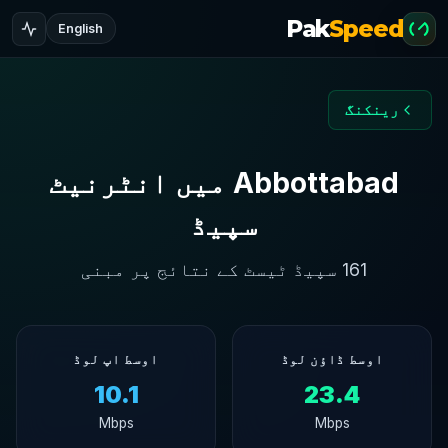
Pak
Speed
English
رینکنگ
Abbottabad میں انٹرنیٹ
سپیڈ
161 سپیڈ ٹیسٹ کے نتائج پر مبنی
اوسط ڈاؤن لوڈ
اوسط اپ لوڈ
10.1
23.4
Mbps
Mbps