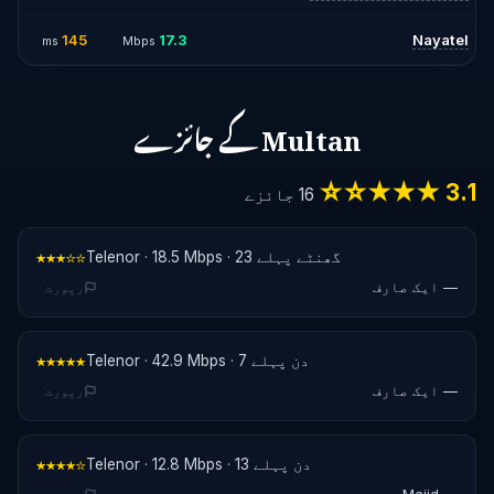
145
17.3
Nayatel
ms
Mbps
Multan کے جائزے
3.1 ★★★☆☆
16 جائزے
Telenor · 18.5 Mbps · 23 گھنٹے پہلے
★★★☆☆
— ایک صارف
رپورٹ
Telenor · 42.9 Mbps · 7 دن پہلے
★★★★★
— ایک صارف
رپورٹ
Telenor · 12.8 Mbps · 13 دن پہلے
★★★★☆