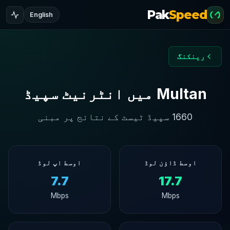
Pak
Speed
English
رینکنگ
Multan میں انٹرنیٹ سپیڈ
1660 سپیڈ ٹیسٹ کے نتائج پر مبنی
اوسط ڈاؤن لوڈ
اوسط اپ لوڈ
7.7
17.7
Mbps
Mbps