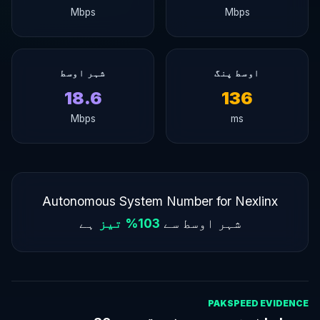
Mbps
Mbps
اوسط پنگ
شہر اوسط
18.6
136
Mbps
ms
Autonomous System Number for Nexlinx
شہر اوسط سے
103% تیز
ہے
PAKSPEED EVIDENCE