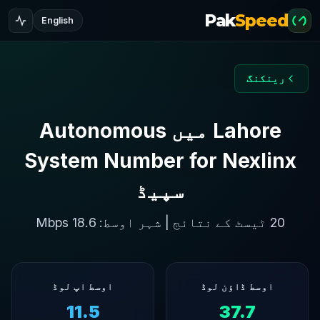
Pak
Speed
English
رینکنگ
Lahore میں Autonomous
System Number for Nexlinx
سپیڈ
20 ٹیسٹ کے نتائج | شہر اوسط: 18.6 Mbps
اوسط ڈاؤن لوڈ
اوسط اپ لوڈ
11.5
37.7