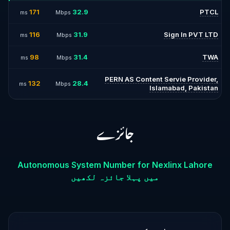
171
32.9
PTCL
ms
Mbps
116
31.9
Sign In PVT LTD
ms
Mbps
98
31.4
TWA
ms
Mbps
PERN AS Content Servie Provider,
132
28.4
ms
Mbps
Islamabad, Pakistan
جائزے
Autonomous System Number for Nexlinx Lahore
میں پہلا جائزہ لکھیں