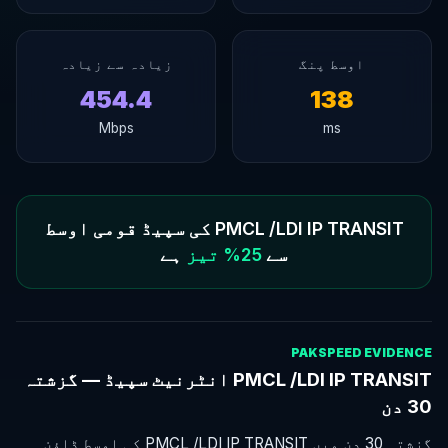
اوسط پنگ
زیادہ سے زیادہ
454.4
138
Mbps
ms
PMCL /LDI IP TRANSIT کی سپیڈ قومی اوسط
سے
25% تیز
ہے
PAKSPEED EVIDENCE
PMCL /LDI IP TRANSIT انٹرنیٹ سپیڈ — گزشتہ
30 دن
گزشتہ 30 دن میں PMCL /LDI IP TRANSIT کی اوسط ڈاؤن