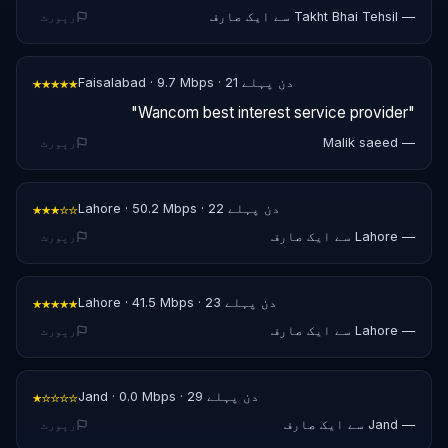
— Takht Bhai Tehsil سے ایک صارف
رپورٹ
★★★★★
Faisalabad · 9.7 Mbps · 21 دن پہلے
"Wancom best interest service provider"
— Malik saeed
رپورٹ
★★★☆☆
Lahore · 50.2 Mbps · 22 دن پہلے
— Lahore سے ایک صارف
رپورٹ
★★★★★
Lahore · 41.5 Mbps · 23 دن پہلے
— Lahore سے ایک صارف
رپورٹ
★☆☆☆☆
Jand · 0.0 Mbps · 29 دن پہلے
— Jand سے ایک صارف
رپورٹ