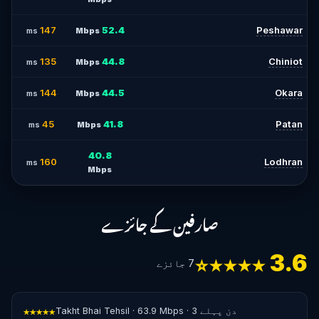
147
52.4
Peshawar
ms
Mbps
135
44.8
Chiniot
ms
Mbps
144
44.5
Okara
ms
Mbps
45
41.8
Patan
ms
Mbps
40.8
160
Lodhran
ms
Mbps
صارفین کے جائزے
3.6
7 جائزے
★★★★☆
★★★★★
Takht Bhai Tehsil · 63.9 Mbps · 3 دن پہلے