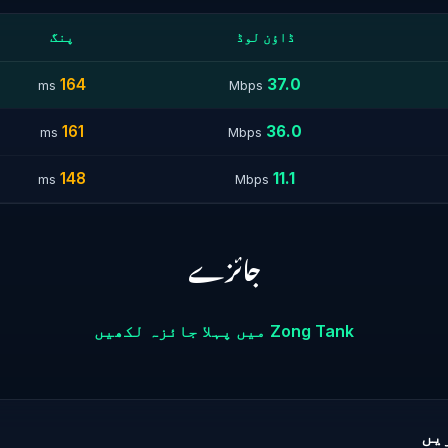
ڈاؤن لوڈ
پنگ
164
37.0
ms
Mbps
161
36.0
ms
Mbps
148
11.1
ms
Mbps
جائزے
Zong Tank میں پہلا جائزہ لکھیں
یں