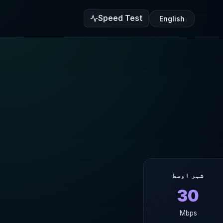
Speed Test
English
شہر اوسط
30
Mbps