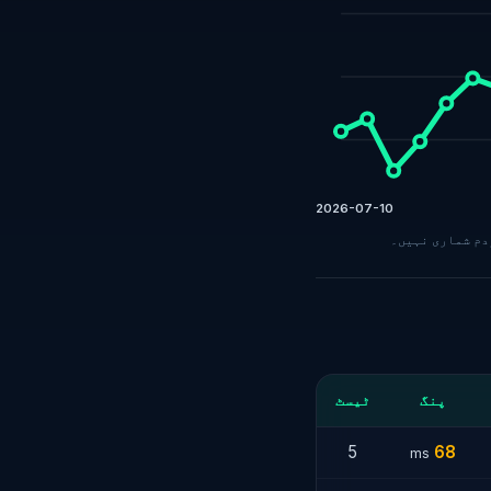
2026-07-10
پنگ
ٹیسٹ
5
68
ms