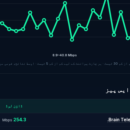
8.9–40.8 Mbps
ڈاؤن لوڈ
254.3
Brain Tel
Mbps