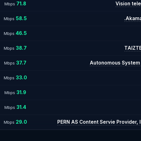
71.8
Vision tel
Mbps
58.5
Akamai
Mbps
46.5
Mbps
38.7
TAIZTE
Mbps
37.7
Autonomous System 
Mbps
33.0
Mbps
31.9
Mbps
31.4
Mbps
29.0
PERN AS Content Servie Provider, 
Mbps