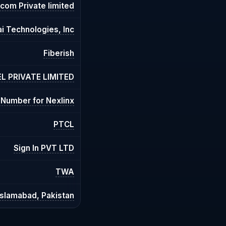
ecom Private limited
 Technologies, Inc.
Fiberish
L PRIVATE LIMITED
Number for Nexlinx
PTCL
Sign In PVT LTD
TWA
Islamabad, Pakistan