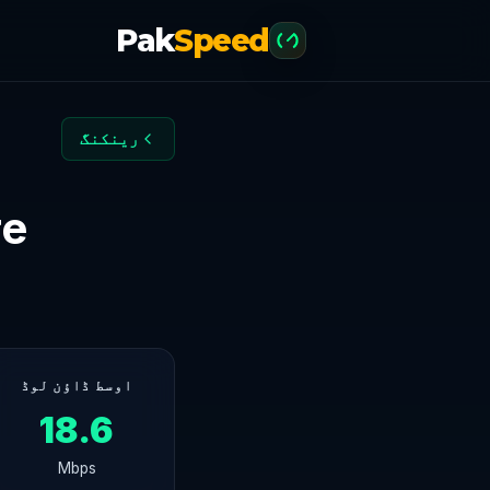
Pak
Speed
رینکنگ
ahore
اوسط ڈاؤن لوڈ
18.6
Mbps