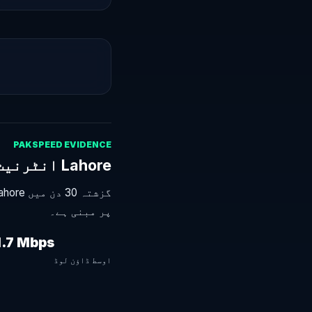
PAKSPEED EVIDENCE
Lahore انٹرنیٹ سپیڈ — گزشتہ 30 دن
پر مبنی ہے۔
1.7 Mbps
اوسط ڈاؤن لوڈ