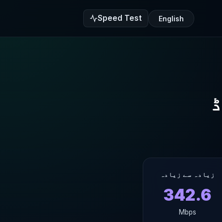
Speed Test
English
زیادہ سے زیادہ
342.6
Mbps