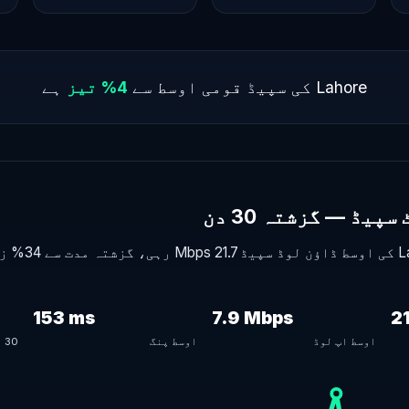
Lahore کی سپیڈ قومی اوسط سے
4% تیز
ہے
153 ms
7.9 Mbps
2
اوسط اپ لوڈ
اوسط پنگ
30 روزہ ٹیسٹ