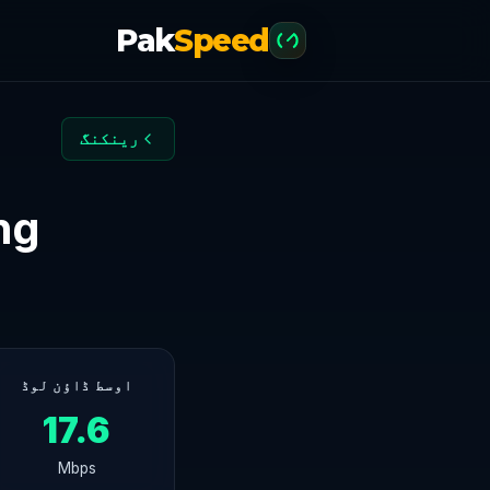
Pak
Speed
رینکنگ
lagang
اوسط ڈاؤن لوڈ
17.6
Mbps