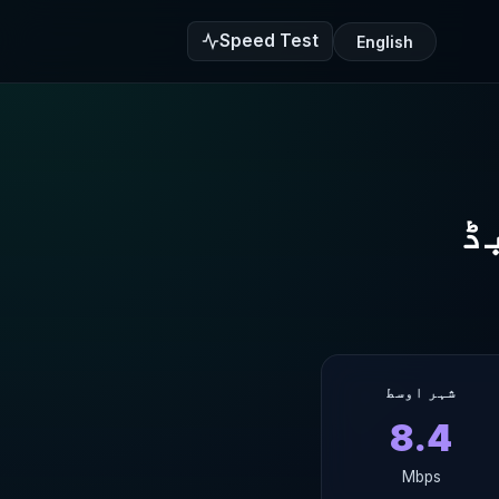
Speed Test
English
شہر اوسط
8.4
Mbps