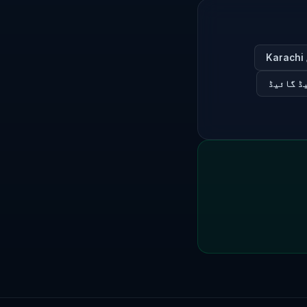
ڈ گائیڈ