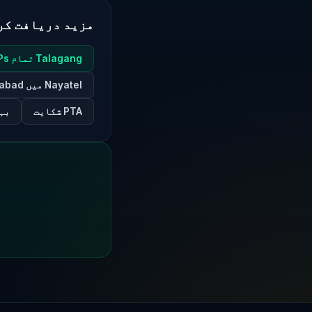
مزید دریافت کر
Talagang تمام ISPs
Nayatel میں Islamabad
PTA شکایت
بہتری