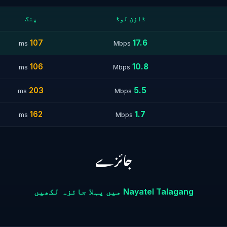
ڈاؤن لوڈ
پنگ
107
17.6
ms
Mbps
106
10.8
ms
Mbps
203
5.5
ms
Mbps
162
1.7
ms
Mbps
جائزے
Nayatel Talagang میں پہلا جائزہ لکھیں