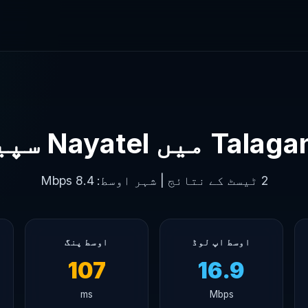
Ta میں Nayatel سپیڈ
2 ٹیسٹ کے نتائج | شہر اوسط: 8.4 Mbps
اوسط اپ لوڈ
اوسط پنگ
107
16.9
ms
Mbps