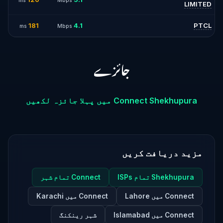
ms
Mbps
LIMITED
181
4.1
PTCL
ms
Mbps
جائزے
Connect Shekhupura میں پہلا جائزہ لکھیں
مزید دریافت کریں
Shekhupura تمام ISPs
Connect تمام شہر
Connect میں Lahore
Connect میں Karachi
Connect میں Islamabad
شہر رینکنگ