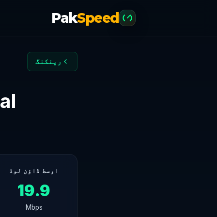
Pak
Speed
رینکنگ
ahiwal
اوسط ڈاؤن لوڈ
19.9
Mbps