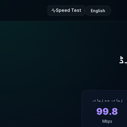
Speed Test
English
زیادہ سے زیادہ
99.8
Mbps