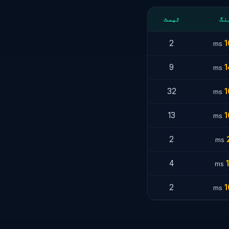
نگ
ٹیسٹ
2
1
ms
9
1
ms
32
1
ms
13
1
ms
2
ms
4
ms
2
1
ms