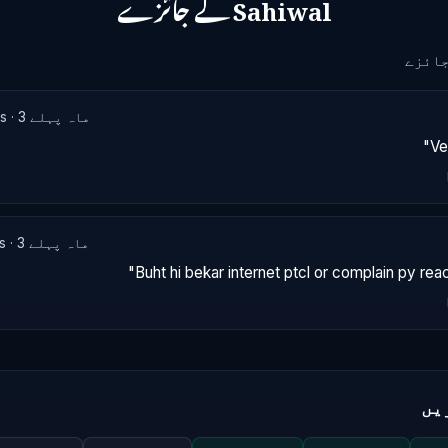
Sahiwal کے جائزے
PTCL · 5.6 Mbps · 3 ماہ پہلے
PTCL · 3.4 Mbps · 3 ماہ پہلے
یں