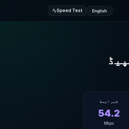
Speed Test
English
شہر اوسط
54.2
Mbps