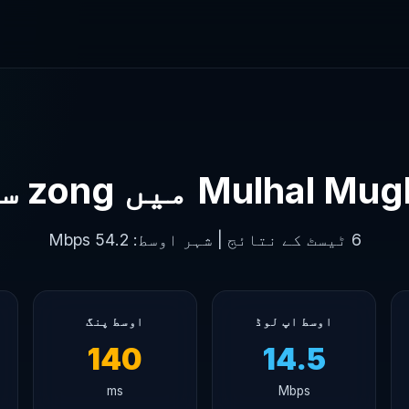
Mulhal  میں zong سپیڈ
6 ٹیسٹ کے نتائج | شہر اوسط: 54.2 Mbps
اوسط اپ لوڈ
اوسط پنگ
140
14.5
ms
Mbps