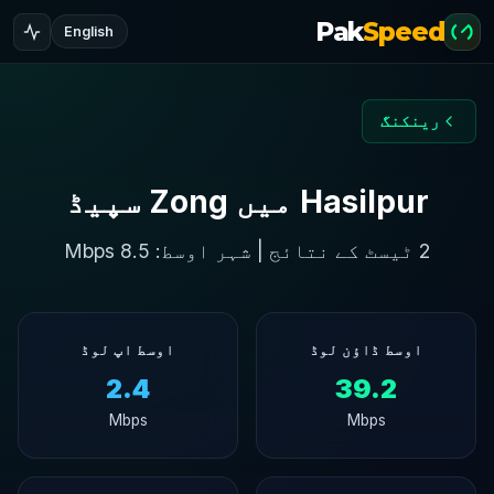
Pak
Speed
English
رینکنگ
Hasilpur میں Zong سپیڈ
2 ٹیسٹ کے نتائج | شہر اوسط: 8.5 Mbps
اوسط ڈاؤن لوڈ
اوسط اپ لوڈ
2.4
39.2
Mbps
Mbps