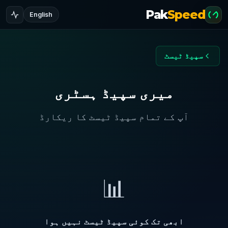
Pak
Speed
English
سپیڈ ٹیسٹ
میری سپیڈ ہسٹری
آپ کے تمام سپیڈ ٹیسٹ کا ریکارڈ
📊
ابھی تک کوئی سپیڈ ٹیسٹ نہیں ہوا