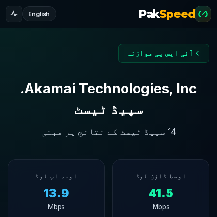
Pak
Speed
English
آئی ایس پی موازنہ
Akamai Technologies, Inc.
سپیڈ ٹیسٹ
14 سپیڈ ٹیسٹ کے نتائج پر مبنی
اوسط ڈاؤن لوڈ
اوسط اپ لوڈ
13.9
41.5
Mbps
Mbps