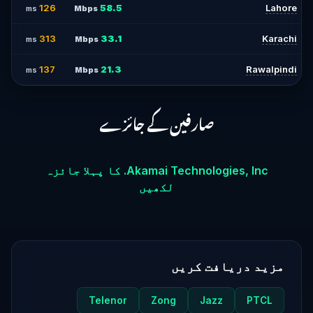
126
58.5
Lahore
ms
Mbps
313
33.1
Karachi
ms
Mbps
137
21.3
Rawalpindi
ms
Mbps
صارفین کے جائزے
Akamai Technologies, Inc. کا پہلا جائزہ
لکھیں
مزید دریافت کریں
Telenor
Zong
Jazz
PTCL